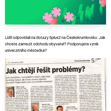
Zapojte se
Podpořte nás darem
Lídři odpovídali na dotazy 5plus2 na Českokrumlovsku: Jak
chcete zamezit odchodu obyvatel? Podporujete vznik
univerzitního městečka?