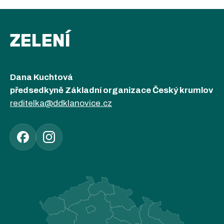
ZELENÍ
Dana Kuchtová
předsedkyně Základní organizace Český krumlov
reditelka@ddklanovice.cz