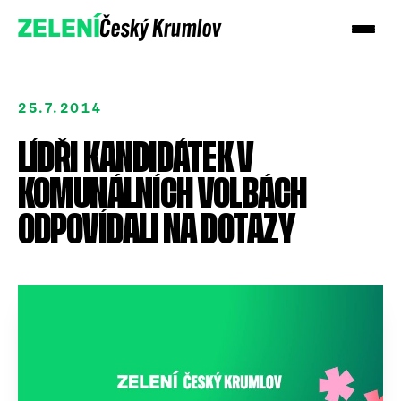
Český Krumlov
ZELENÍ
25.7.2014
LÍDŘI KANDIDÁTEK V
KOMUNÁLNÍCH VOLBÁCH
ODPOVÍDALI NA DOTAZY