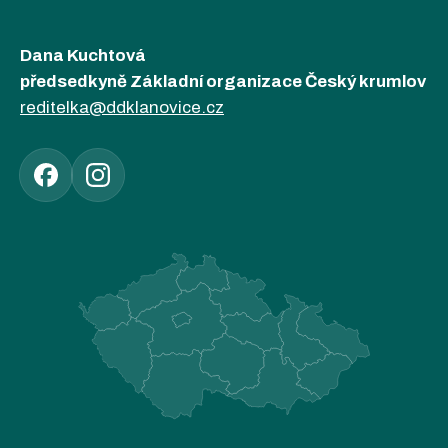
Dana Kuchtová
předsedkyně Základní organizace Český krumlov
reditelka@ddklanovice.cz