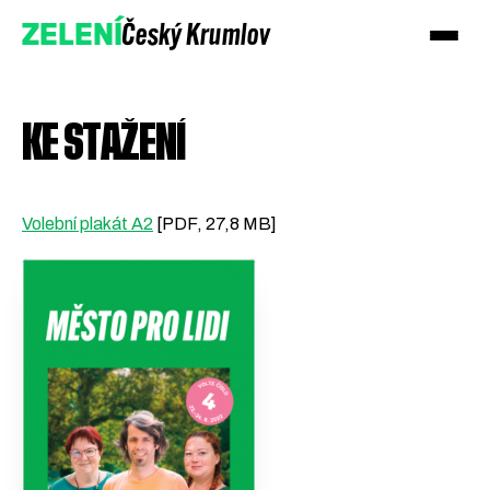
Český Krumlov
ZELENÍ
KE STAŽENÍ
Volební plakát A2
[PDF, 27,8 MB]