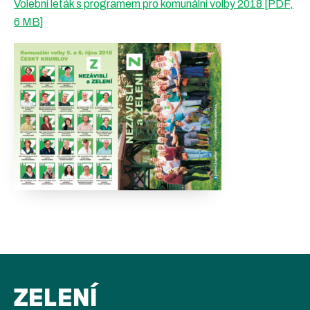
Volební leták s programem pro komunální volby 2018 [PDF,
6 MB]
ZELENÍ